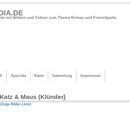
DIA.DE
Seite mit Bildern und Videos zum Thema Kirmes und Freizeitparks
V
Specials
Karte
Sammlung
Impressum
Katz & Maus (Klünder)
[Zeige Bilder-Liste]