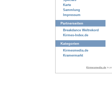
Specials
Karte
Sammlung
Impressum
Partnerseiten
Breakdance Weltrekord
Kirmes-Index.de
Kategorien
Kirmesmedia.de
Kramermarkt
Kirmesmedia.de
is p