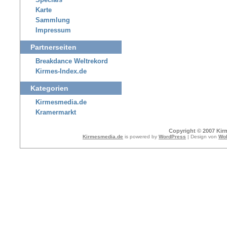
Specials
Karte
Sammlung
Impressum
Partnerseiten
Breakdance Weltrekord
Kirmes-Index.de
Kategorien
Kirmesmedia.de
Kramermarkt
Copyright © 2007 Kir
Kirmesmedia.de
is powered by
WordPress
| Design von
Wol