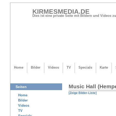
KIRMESMEDIA.DE
Dies ist eine private Seite mit Bildern und Videos
Home
Bilder
Videos
TV
Specials
Karte
Music Hall (Hemp
Seiten
[Zeige Bilder-Liste]
Home
Bilder
Videos
TV