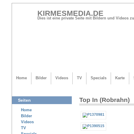
KIRMESMEDIA.DE
Dies ist eine private Seite mit Bildern und Videos
Home
Bilder
Videos
TV
Specials
Karte
Top In (Robrahn)
Seiten
Home
Bilder
Videos
TV