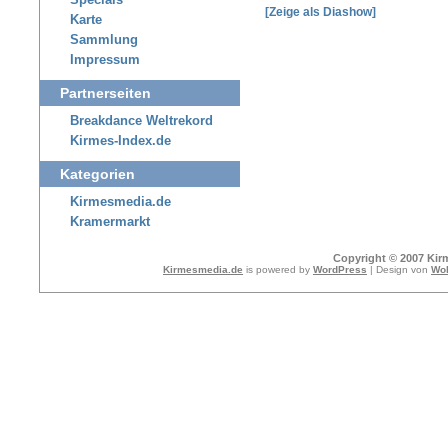
Specials
[Zeige als Diashow]
Karte
Sammlung
Impressum
Partnerseiten
Breakdance Weltrekord
Kirmes-Index.de
Kategorien
Kirmesmedia.de
Kramermarkt
Copyright © 2007 Kir
Kirmesmedia.de
is powered by
WordPress
| Design von
Wol