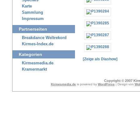
Specials
Karte
Sammlung
Impressum
Partnerseiten
Breakdance Weltrekord
Kirmes-Index.de
Kategorien
[Zeige als Diashow]
Kirmesmedia.de
Kramermarkt
Copyright © 2007 Kir
Kirmesmedia.de
is powered by
WordPress
| Design von
Wol