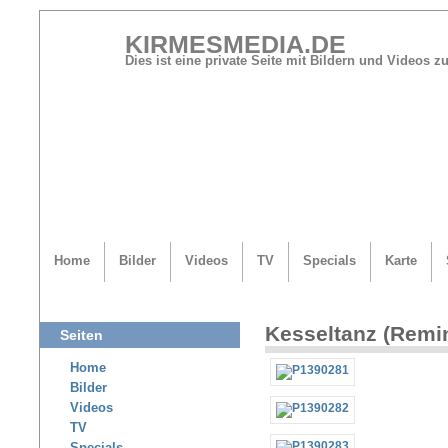
KIRMESMEDIA.DE
Dies ist eine private Seite mit Bildern und Videos
Home
Bilder
Videos
TV
Specials
Karte
Kesseltanz (Remi
Seiten
Home
Bilder
Videos
TV