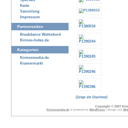
Specials
Karte
Sammlung
Impressum
Partnerseiten
Breakdance Weltrekord
Kirmes-Index.de
Kategorien
Kirmesmedia.de
Kramermarkt
[Zeige als Diashow]
Copyright © 2007 Kir
Kirmesmedia.de
is powered by
WordPress
| Design von
Wol