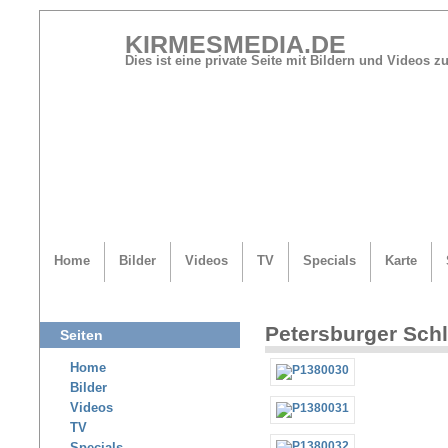
KIRMESMEDIA.DE
Dies ist eine private Seite mit Bildern und Videos
Home
Bilder
Videos
TV
Specials
Karte
Petersburger Schli
Seiten
Home
Bilder
Videos
TV