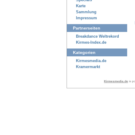
Specials
Karte
Sammlung
Impressum
Partnerseiten
Breakdance Weltrekord
Kirmes-Index.de
Kategorien
Kirmesmedia.de
Kramermarkt
Kirmesmedia.de
is p