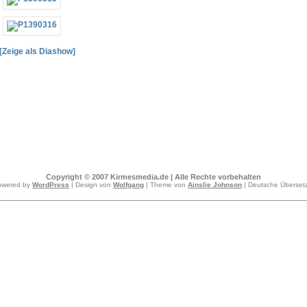
[Zeige als Diashow]
Copyright © 2007 Kirmesmedia.de | Alle Rechte vorbehalten
owered by
WordPress
| Design von
Wolfgang
| Theme von
Ainslie Johnson
| Deutsche Überse