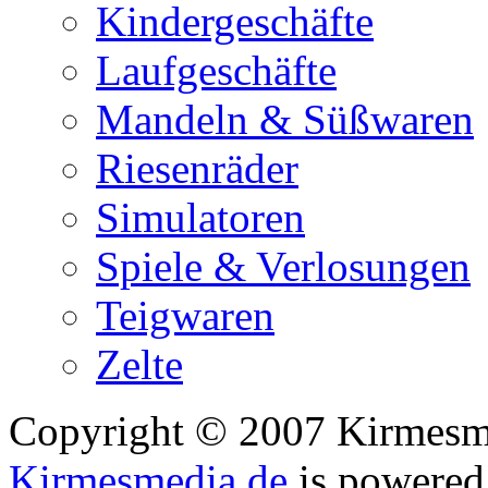
Kindergeschäfte
Laufgeschäfte
Mandeln & Süßwaren
Riesenräder
Simulatoren
Spiele & Verlosungen
Teigwaren
Zelte
Copyright © 2007 Kirmesmed
Kirmesmedia.de
is powere