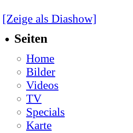
[Zeige als Diashow]
Seiten
Home
Bilder
Videos
TV
Specials
Karte