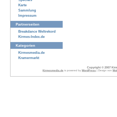
Specials
Karte
Sammlung
Impressum
Partnerseiten
Breakdance Weltrekord
Kirmes-Index.de
Kategorien
Kirmesmedia.de
Kramermarkt
Copyright © 2007 Kir
Kirmesmedia.de
is powered by
WordPress
| Design von
Wol