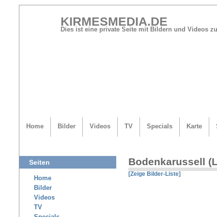
KIRMESMEDIA.DE
Dies ist eine private Seite mit Bildern und Videos
Home
Bilder
Videos
TV
Specials
Karte
Bodenkarussell (L
Seiten
[Zeige Bilder-Liste]
Home
Bilder
Videos
TV