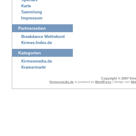
Specials
Karte
Sammlung
Impressum
Partnerseiten
Breakdance Weltrekord
Kirmes-Index.de
Kategorien
Kirmesmedia.de
Kramermarkt
Copyright © 2007 Kir
Kirmesmedia.de
is powered by
WordPress
| Design von
Wol