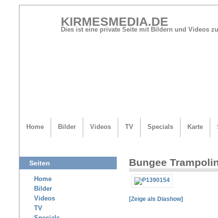
KIRMESMEDIA.DE
Dies ist eine private Seite mit Bildern und Videos
Home
Bilder
Videos
TV
Specials
Karte
Bungee Trampolin
Seiten
Home
Bilder
Videos
[Zeige als Diashow]
TV