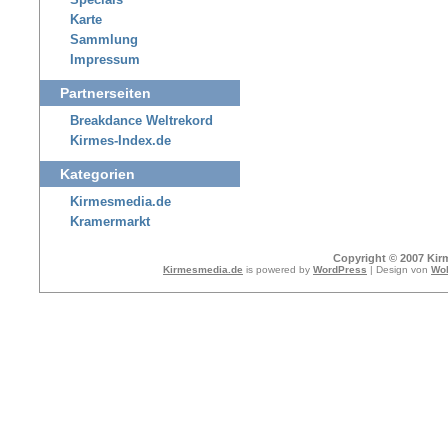
Specials
Karte
Sammlung
Impressum
Partnerseiten
Breakdance Weltrekord
Kirmes-Index.de
Kategorien
Kirmesmedia.de
Kramermarkt
Copyright © 2007 Kir
Kirmesmedia.de
is powered by
WordPress
| Design von
Wol