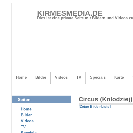
KIRMESMEDIA.DE
Dies ist eine private Seite mit Bildern und Videos
Home
Bilder
Videos
TV
Specials
Karte
Circus (Kolodziej)
Seiten
[Zeige Bilder-Liste]
Home
Bilder
Videos
TV