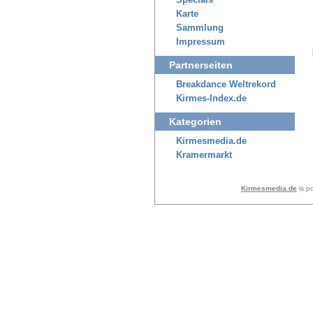
Specials
Karte
Sammlung
Impressum
Partnerseiten
Breakdance Weltrekord
Kirmes-Index.de
Kategorien
Kirmesmedia.de
Kramermarkt
Kirmesmedia.de
is p