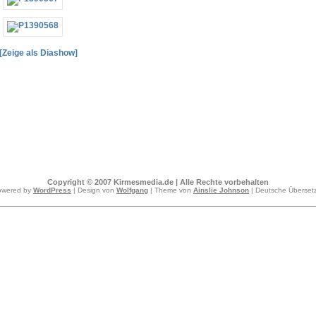
[Zeige als Diashow]
Copyright © 2007 Kirmesmedia.de | Alle Rechte vorbehalten
owered by
WordPress
| Design von
Wolfgang
| Theme von
Ainslie Johnson
| Deutsche Überse