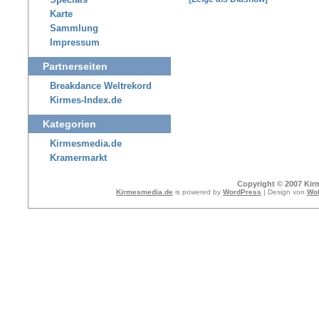
Specials
Karte
Sammlung
Impressum
Partnerseiten
Breakdance Weltrekord
Kirmes-Index.de
Kategorien
Kirmesmedia.de
Kramermarkt
Copyright © 2007 Kir
Kirmesmedia.de
is powered by
WordPress
| Design von
Wol