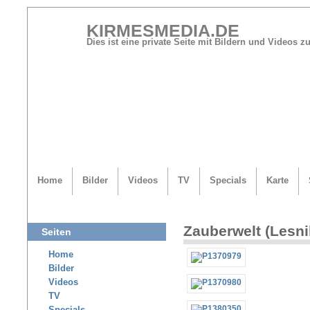
KIRMESMEDIA.DE
Dies ist eine private Seite mit Bildern und Videos
Home
Bilder
Videos
TV
Specials
Karte
Zauberwelt (Lesni
Seiten
Home
Bilder
Videos
TV