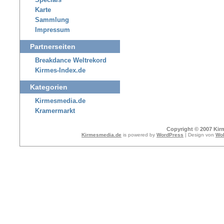
Specials
Karte
Sammlung
Impressum
Partnerseiten
Breakdance Weltrekord
Kirmes-Index.de
Kategorien
Kirmesmedia.de
Kramermarkt
Copyright © 2007 Kir
Kirmesmedia.de
is powered by
WordPress
| Design von
Wol