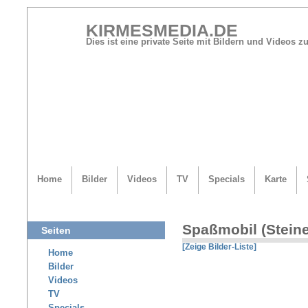
KIRMESMEDIA.DE
Dies ist eine private Seite mit Bildern und Videos
Home
Bilder
Videos
TV
Specials
Karte
Spaßmobil (Stein
Seiten
[Zeige Bilder-Liste]
Home
Bilder
Videos
TV