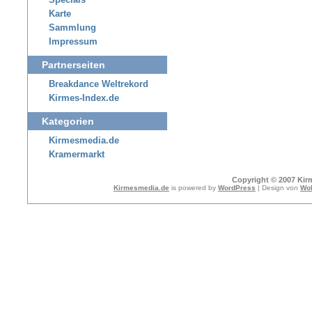
Specials
Karte
Sammlung
Impressum
Partnerseiten
Breakdance Weltrekord
Kirmes-Index.de
Kategorien
Kirmesmedia.de
Kramermarkt
Copyright © 2007 Kir
Kirmesmedia.de
is powered by
WordPress
| Design von
Wol