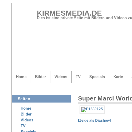
KIRMESMEDIA.DE
Dies ist eine private Seite mit Bildern und Videos
Home
Bilder
Videos
TV
Specials
Karte
Super Marci Worl
Seiten
Home
Bilder
Videos
[Zeige als Diashow]
TV