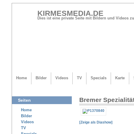
KIRMESMEDIA.DE
Dies ist eine private Seite mit Bildern und Videos
Home
Bilder
Videos
TV
Specials
Karte
Bremer Spezialitä
Seiten
Home
Bilder
Videos
[Zeige als Diashow]
TV