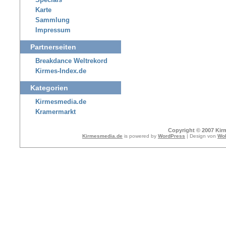
Specials
Karte
Sammlung
Impressum
Partnerseiten
Breakdance Weltrekord
Kirmes-Index.de
Kategorien
Kirmesmedia.de
Kramermarkt
Copyright © 2007 Kir
Kirmesmedia.de
is powered by
WordPress
| Design von
Wol