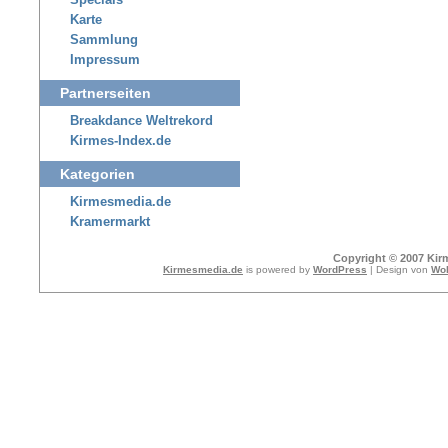
Specials
Karte
Sammlung
Impressum
Partnerseiten
Breakdance Weltrekord
Kirmes-Index.de
Kategorien
Kirmesmedia.de
Kramermarkt
Copyright © 2007 Kir
Kirmesmedia.de
is powered by
WordPress
| Design von
Wol