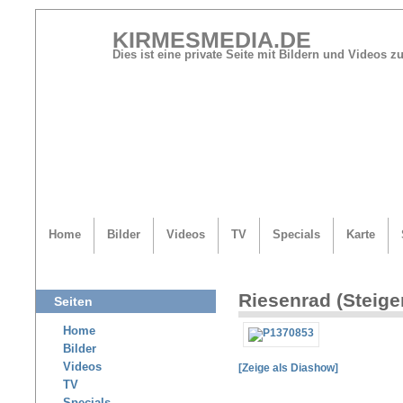
KIRMESMEDIA.DE
Dies ist eine private Seite mit Bildern und Videos
Home
Bilder
Videos
TV
Specials
Karte
Riesenrad (Steige
Seiten
Home
Bilder
Videos
[Zeige als Diashow]
TV