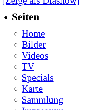
[Zeige als Diashow]
Seiten
Home
Bilder
Videos
TV
Specials
Karte
Sammlung