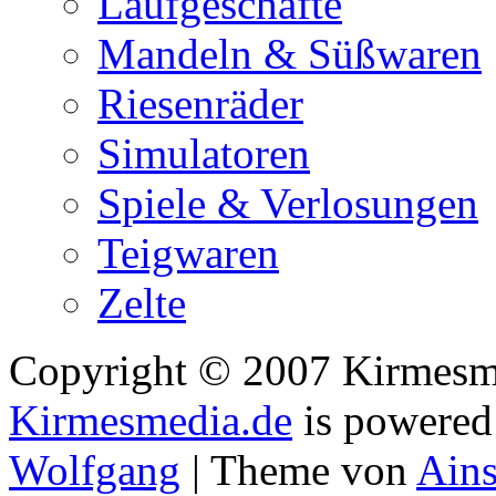
Laufgeschäfte
Mandeln & Süßwaren
Riesenräder
Simulatoren
Spiele & Verlosungen
Teigwaren
Zelte
Copyright © 2007 Kirmesmed
Kirmesmedia.de
is powere
Wolfgang
| Theme von
Ains