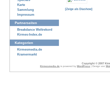
Specials
Karte
[Zeige als Diashow]
Sammlung
Impressum
Partnerseiten
Breakdance Weltrekord
Kirmes-Index.de
Kategorien
Kirmesmedia.de
Kramermarkt
Copyright © 2007 Kir
Kirmesmedia.de
is powered by
WordPress
| Design von
Wol