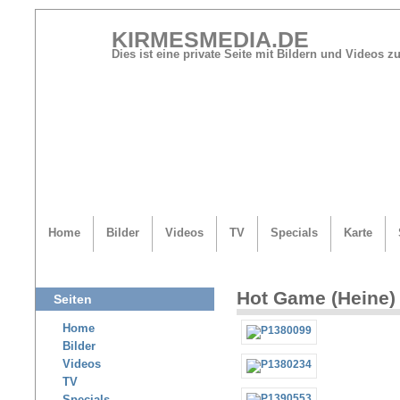
KIRMESMEDIA.DE
Dies ist eine private Seite mit Bildern und Videos
Home
Bilder
Videos
TV
Specials
Karte
Hot Game (Heine)
Seiten
Home
Bilder
Videos
TV