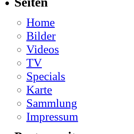
Seiten
Home
Bilder
Videos
TV
Specials
Karte
Sammlung
Impressum