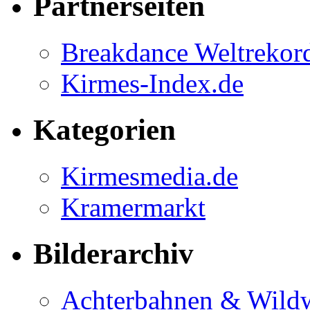
Partnerseiten
Breakdance Weltrekor
Kirmes-Index.de
Kategorien
Kirmesmedia.de
Kramermarkt
Bilderarchiv
Achterbahnen & Wild