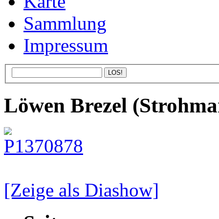
Karte
Sammlung
Impressum
Löwen Brezel (Strohma
[Zeige als Diashow]