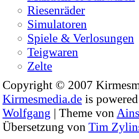
Riesenräder
Simulatoren
Spiele & Verlosungen
Teigwaren
Zelte
Copyright © 2007 Kirmesmed
Kirmesmedia.de
is powere
Wolfgang
| Theme von
Ains
Übersetzung von
Tim Zylin