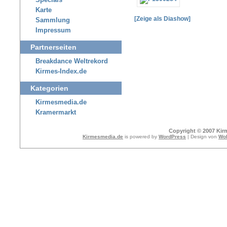
Specials
Karte
[Zeige als Diashow]
Sammlung
Impressum
Partnerseiten
Breakdance Weltrekord
Kirmes-Index.de
Kategorien
Kirmesmedia.de
Kramermarkt
Copyright © 2007 Kir
Kirmesmedia.de
is powered by
WordPress
| Design von
Wol