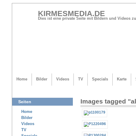
KIRMESMEDIA.DE
Dies ist eine private Seite mit Bildern und Videos
Home
Bilder
Videos
TV
Specials
Karte
Images tagged "a
Seiten
Home
Bilder
Videos
TV