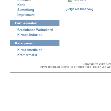
Specials
Karte
[Zeige als Diashow]
Sammlung
Impressum
Partnerseiten
Breakdance Weltrekord
Kirmes-Index.de
Kategorien
Kirmesmedia.de
Kramermarkt
Copyright © 2007 Kir
Kirmesmedia.de
is powered by
WordPress
| Design von
Wol