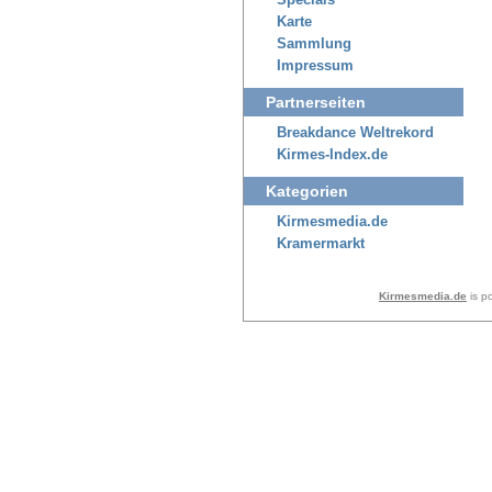
Specials
Karte
Sammlung
Impressum
Partnerseiten
Breakdance Weltrekord
Kirmes-Index.de
Kategorien
Kirmesmedia.de
Kramermarkt
Kirmesmedia.de
is p