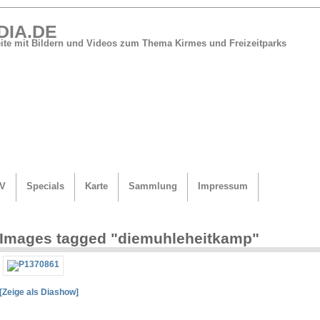
DIA.DE
Seite mit Bildern und Videos zum Thema Kirmes und Freizeitparks
V
Specials
Karte
Sammlung
Impressum
Images tagged "diemuhleheitkamp"
[Zeige als Diashow]