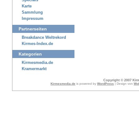
Specials
Karte
Sammlung
Impressum
Partnerseiten
Breakdance Weltrekord
Kirmes-Index.de
Kategorien
Kirmesmedia.de
Kramermarkt
Copyright © 2007 Kir
Kirmesmedia.de
is powered by
WordPress
| Design von
Wol