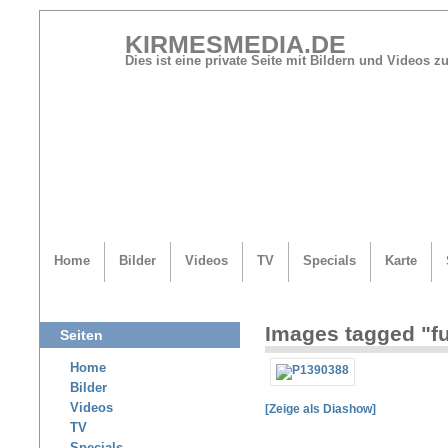
KIRMESMEDIA.DE
Dies ist eine private Seite mit Bildern und Videos
Home
Bilder
Videos
TV
Specials
Karte
Images tagged "f
Seiten
Home
Bilder
Videos
[Zeige als Diashow]
TV