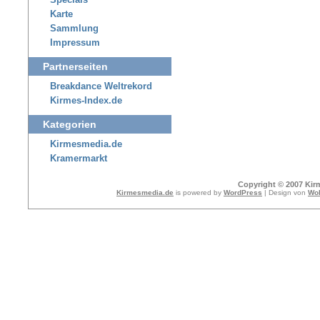
Specials
Karte
Sammlung
Impressum
Partnerseiten
Breakdance Weltrekord
Kirmes-Index.de
Kategorien
Kirmesmedia.de
Kramermarkt
Copyright © 2007 Kir
Kirmesmedia.de
is powered by
WordPress
| Design von
Wol