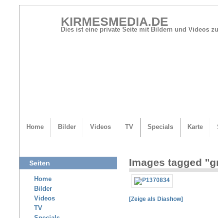
KIRMESMEDIA.DE
Dies ist eine private Seite mit Bildern und Videos
Home
Bilder
Videos
TV
Specials
Karte
Images tagged "
Seiten
Home
Bilder
Videos
[Zeige als Diashow]
TV