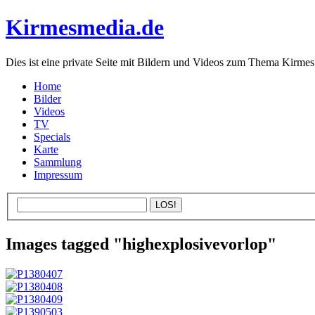
Kirmesmedia.de
Dies ist eine private Seite mit Bildern und Videos zum Thema Kirmes
Home
Bilder
Videos
TV
Specials
Karte
Sammlung
Impressum
Images tagged "highexplosivevorlop"