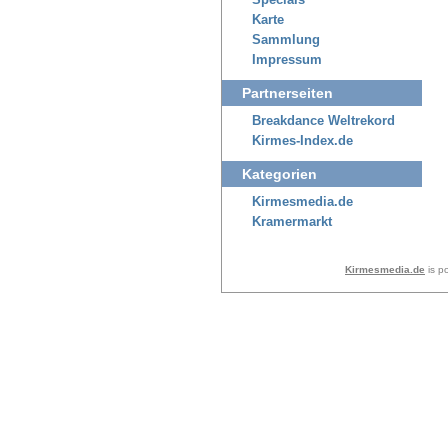
Specials
Karte
Sammlung
Impressum
Partnerseiten
Breakdance Weltrekord
Kirmes-Index.de
Kategorien
Kirmesmedia.de
Kramermarkt
Kirmesmedia.de
is p