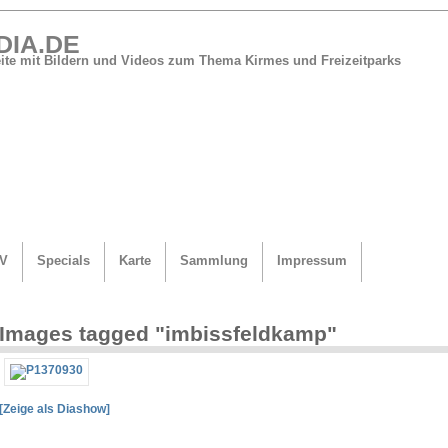
DIA.DE
Seite mit Bildern und Videos zum Thema Kirmes und Freizeitparks
V
Specials
Karte
Sammlung
Impressum
Images tagged "imbissfeldkamp"
[Zeige als Diashow]