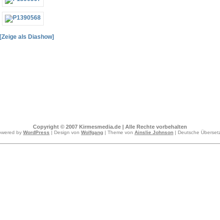
[Zeige als Diashow]
Copyright © 2007 Kirmesmedia.de | Alle Rechte vorbehalten
owered by
WordPress
| Design von
Wolfgang
| Theme von
Ainslie Johnson
| Deutsche Überse