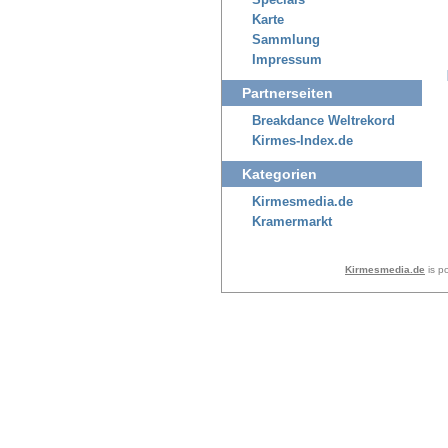
Specials
Karte
Sammlung
Impressum
Partnerseiten
Breakdance Weltrekord
Kirmes-Index.de
Kategorien
Kirmesmedia.de
Kramermarkt
Kirmesmedia.de
is p