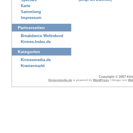
Specials
Karte
Sammlung
Impressum
Partnerseiten
Breakdance Weltrekord
Kirmes-Index.de
Kategorien
Kirmesmedia.de
Kramermarkt
Copyright © 2007 Kir
Kirmesmedia.de
is powered by
WordPress
| Design von
Wol