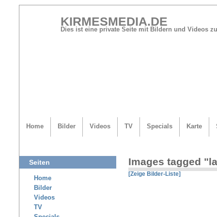
KIRMESMEDIA.DE
Dies ist eine private Seite mit Bildern und Videos
Home
Bilder
Videos
TV
Specials
Karte
Images tagged "l
Seiten
[Zeige Bilder-Liste]
Home
Bilder
Videos
TV