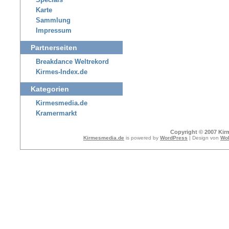
Specials
Karte
Sammlung
Impressum
Partnerseiten
Breakdance Weltrekord
Kirmes-Index.de
Kategorien
Kirmesmedia.de
Kramermarkt
Copyright © 2007 Kir
Kirmesmedia.de
is powered by
WordPress
| Design von
Wol