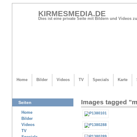
KIRMESMEDIA.DE
Dies ist eine private Seite mit Bildern und Videos
Home
Bilder
Videos
TV
Specials
Karte
Images tagged "m
Seiten
Home
Bilder
Videos
TV