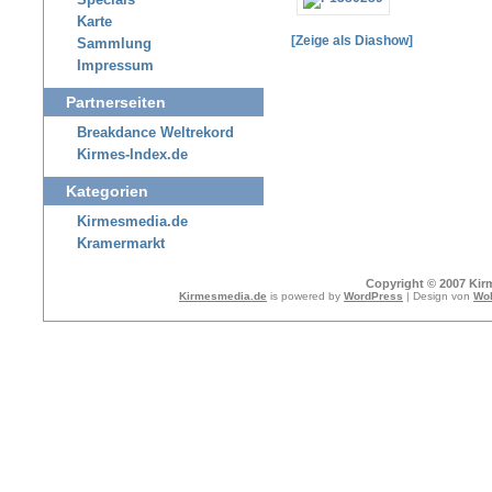
Specials
Karte
[Zeige als Diashow]
Sammlung
Impressum
Partnerseiten
Breakdance Weltrekord
Kirmes-Index.de
Kategorien
Kirmesmedia.de
Kramermarkt
Copyright © 2007 Kir
Kirmesmedia.de
is powered by
WordPress
| Design von
Wol