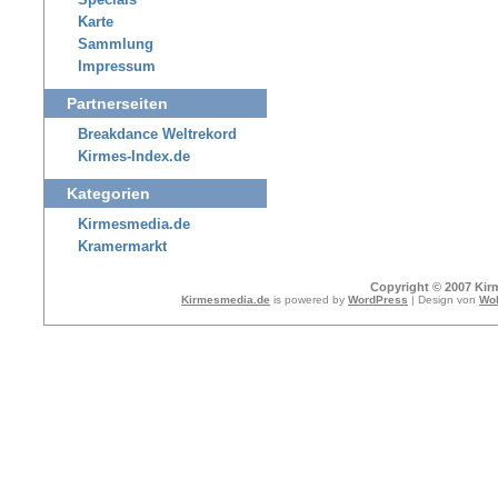
Specials
Karte
Sammlung
Impressum
Partnerseiten
Breakdance Weltrekord
Kirmes-Index.de
Kategorien
Kirmesmedia.de
Kramermarkt
Copyright © 2007 Kir
Kirmesmedia.de
is powered by
WordPress
| Design von
Wol