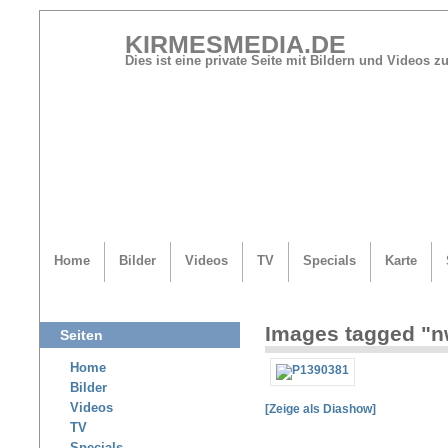
KIRMESMEDIA.DE
Dies ist eine private Seite mit Bildern und Videos
Home
Bilder
Videos
TV
Specials
Karte
Images tagged "n
Seiten
Home
Bilder
Videos
[Zeige als Diashow]
TV