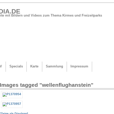
DIA.DE
Seite mit Bildern und Videos zum Thema Kirmes und Freizeitparks
V
Specials
Karte
Sammlung
Impressum
Images tagged "wellenflughanstein"
[Zeige als Diashow]