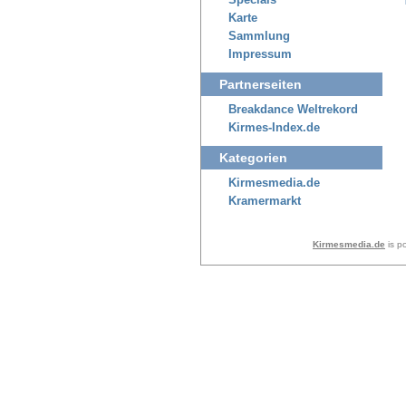
Specials
Karte
Sammlung
Impressum
Partnerseiten
Breakdance Weltrekord
Kirmes-Index.de
Kategorien
Kirmesmedia.de
Kramermarkt
Kirmesmedia.de
is p