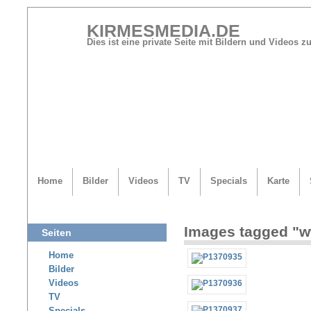
KIRMESMEDIA.DE
Dies ist eine private Seite mit Bildern und Videos
Home
Bilder
Videos
TV
Specials
Karte
Images tagged "w
Seiten
Home
Bilder
Videos
TV