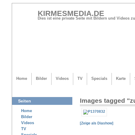
KIRMESMEDIA.DE
Dies ist eine private Seite mit Bildern und Videos
Home
Bilder
Videos
TV
Specials
Karte
Images tagged "z
Seiten
Home
Bilder
Videos
[Zeige als Diashow]
TV