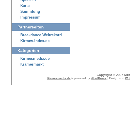
Specials
Karte
Sammlung
Impressum
Partnerseiten
Breakdance Weltrekord
Kirmes-Index.de
Kategorien
Kirmesmedia.de
Kramermarkt
Copyright © 2007 Kir
Kirmesmedia.de
is powered by
WordPress
| Design von
Wol