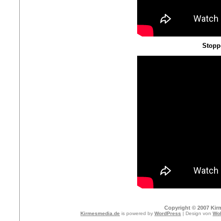
Stopp
Copyright © 2007 Kir
Kirmesmedia.de
is powered by
WordPress
| Design von
Wol