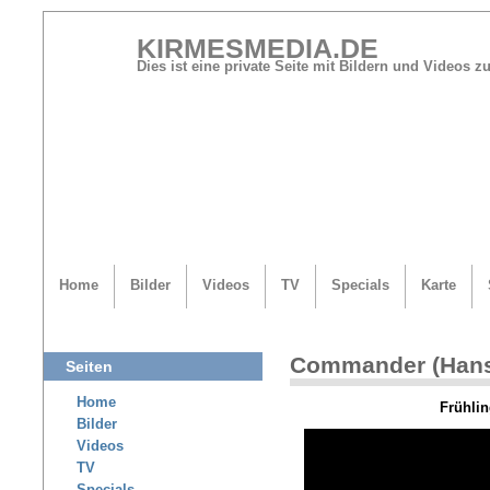
KIRMESMEDIA.DE
Dies ist eine private Seite mit Bildern und Videos
Home
Bilder
Videos
TV
Specials
Karte
Commander (Hans
Seiten
Home
Frühlin
Bilder
Videos
TV