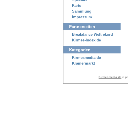
Specials
Karte
Sammlung
Impressum
Partnerseiten
Breakdance Weltrekord
Kirmes-Index.de
Kategorien
Kirmesmedia.de
Kramermarkt
Kirmesmedia.de
is p