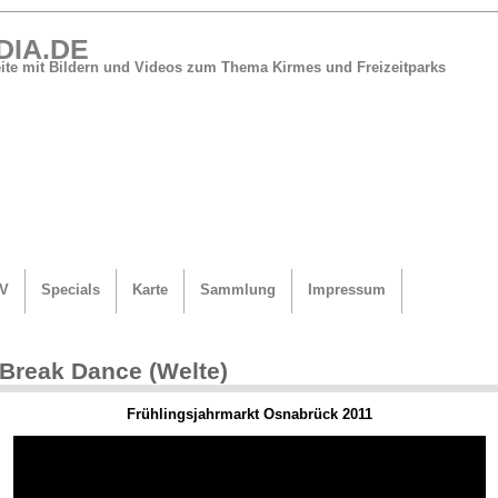
DIA.DE
Seite mit Bildern und Videos zum Thema Kirmes und Freizeitparks
V
Specials
Karte
Sammlung
Impressum
Break Dance (Welte)
Frühlingsjahrmarkt Osnabrück 2011