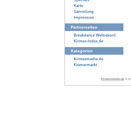
Specials
Karte
Sammlung
Impressum
Partnerseiten
Breakdance Weltrekord
Kirmes-Index.de
Kategorien
Kirmesmedia.de
Kramermarkt
Kirmesmedia.de
is p