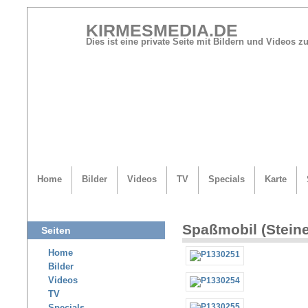
KIRMESMEDIA.DE
Dies ist eine private Seite mit Bildern und Videos
Home
Bilder
Videos
TV
Specials
Karte
Spaßmobil (Stein
Seiten
Home
Bilder
Videos
TV