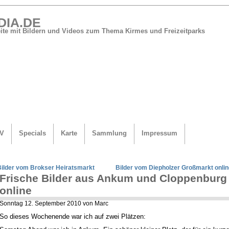
DIA.DE
Seite mit Bildern und Videos zum Thema Kirmes und Freizeitparks
V
Specials
Karte
Sammlung
Impressum
Bilder vom Brokser Heiratsmarkt
Bilder vom Diepholzer Großmarkt onlin
Frische Bilder aus Ankum und Cloppenburg
online
Sonntag 12. September 2010 von Marc
So dieses Wochenende war ich auf zwei Plätzen: