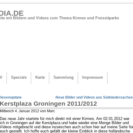
DIA.DE
Seite mit Bildern und Videos zum Thema Kirmes und Freizeitparks
V
Specials
Karte
Sammlung
Impressum
Riesenupdate
Neue Bilder und Videos aus Südniedersachse
Kerstplaza Groningen 2011/2012
Mittwoch 4. Januar 2012 von Marc
Das neue Jahr startete für mich direkt mit einer Kirmes. Am 02.01.2012 war
ich in Groningen auf der Kerstplaza und habe wieder eine Menge Bilder und
Videos mitgebracht und diese inzwischen auch schon hier auf meine Seite fü
euch gestellt. Ich hoffe euch gefällt der kleine Einblick in diese holländische